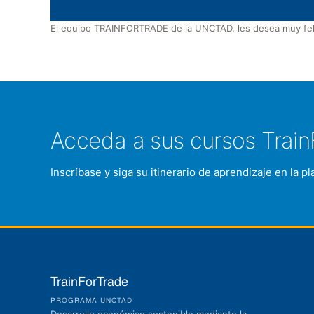
El equipo TRAINFORTRADE de la UNCTAD, les desea muy feli
Acceda a sus cursos Train
Inscríbase y siga su itinerario de aprendizaje en la 
TrainForTrade
PROGRAMA UNCTAD