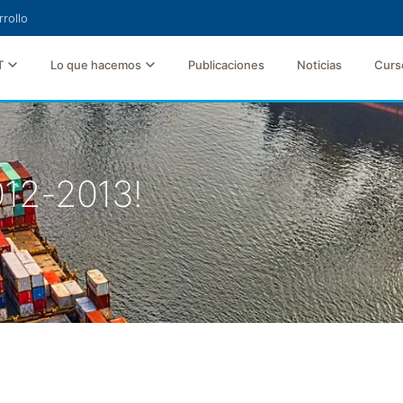
rollo
T
Lo que hacemos
Publicaciones
Noticias
Curs
012-2013!