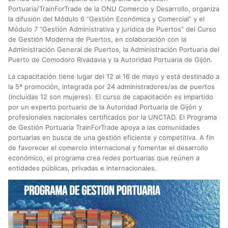
Portuaria/TrainForTrade de la ONU Comercio y Desarrollo, organiza
la difusión del Módulo 6 “Gestión Económica y Comercial” y el
Módulo 7 “Gestión Administrativa y jurídica de Puertos” del Curso
de Gestión Moderna de Puertos, en colaboración con la
Administración General de Puertos, la Administración Portuaria del
Puerto de Comodoro Rivadavia y la Autoridad Portuaria de Gijón.
La capacitación tiene lugar del 12 al 16 de mayo y está destinado a
la 5ª promoción, integrada por 24 administradores/as de puertos
(incluidas 12 son mujeres). El curso de capacitación es impartido
por un experto portuario de la Autoridad Portuaria de Gijón y
profesionales nacionales certificados por la UNCTAD. El Programa
de Gestión Portuaria TrainForTrade apoya a las comunidades
portuarias en busca de una gestión eficiente y competitiva. A fin
de favorecer el comercio internacional y fomentar el desarrollo
económico, el programa crea redes portuarias que reúnen a
entidades públicas, privadas e internacionales.