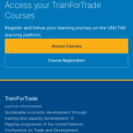
Access your TrainForTrade
Courses
Register and follow your learning journey on the UNCTAD
learning platform.
Access Courses
(opens in new tab)
Course Registration
(opens in new tab)
TrainForTrade
UNCTAD PROGRAMME
Sustainable economic development through
training and capacity development. A
flagship programme of the United Nations
Conference on Trade and Development.