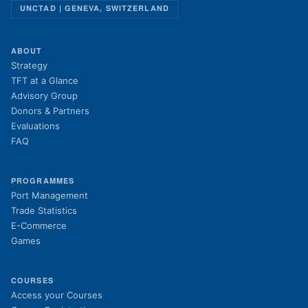
UNCTAD | GENEVA, SWITZERLAND
ABOUT
Strategy
TFT at a Glance
Advisory Group
Donors & Partners
Evaluations
FAQ
PROGRAMMES
Port Management
Trade Statistics
E-Commerce
Games
COURSES
(opens in new tab)
Access your Courses