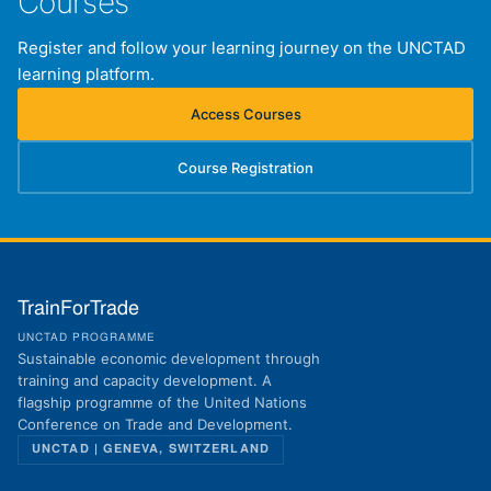
Courses
Register and follow your learning journey on the UNCTAD
learning platform.
Access Courses
(opens in new tab)
Course Registration
(opens in new tab)
TrainForTrade
UNCTAD PROGRAMME
Sustainable economic development through
training and capacity development. A
flagship programme of the United Nations
Conference on Trade and Development.
UNCTAD | GENEVA, SWITZERLAND