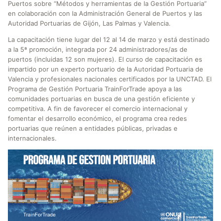
Puertos sobre “Métodos y herramientas de la Gestión Portuaria”
en colaboración con la Administración General de Puertos y las
Autoridad Portuarias de Gijón, Las Palmas y Valencia.
La capacitación tiene lugar del 12 al 14 de marzo y está destinado
a la 5ª promoción, integrada por 24 administradores/as de
puertos (incluidas 12 son mujeres). El curso de capacitación es
impartido por un experto portuario de la Autoridad Portuaria de
Valencia y profesionales nacionales certificados por la UNCTAD. El
Programa de Gestión Portuaria TrainForTrade apoya a las
comunidades portuarias en busca de una gestión eficiente y
competitiva. A fin de favorecer el comercio internacional y
fomentar el desarrollo económico, el programa crea redes
portuarias que reúnen a entidades públicas, privadas e
internacionales.