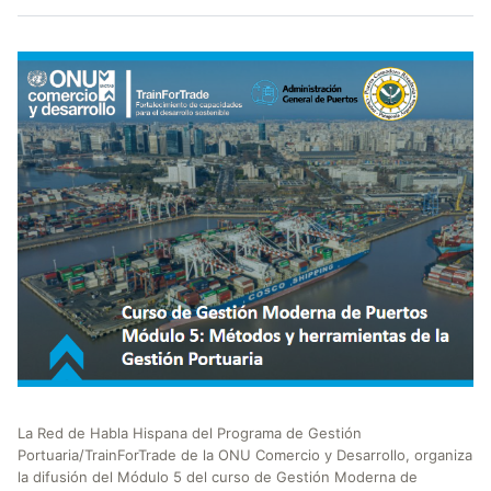
La Red de Habla Hispana del Programa de Gestión
Portuaria/TrainForTrade de la ONU Comercio y Desarrollo, organiza
la difusión del Módulo 5 del curso de Gestión Moderna de