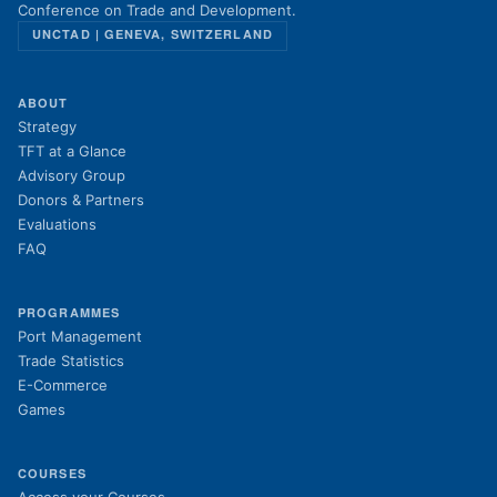
Conference on Trade and Development.
UNCTAD | GENEVA, SWITZERLAND
ABOUT
Strategy
TFT at a Glance
Advisory Group
Donors & Partners
Evaluations
FAQ
PROGRAMMES
Port Management
Trade Statistics
E-Commerce
Games
COURSES
(opens in new tab)
Access your Courses