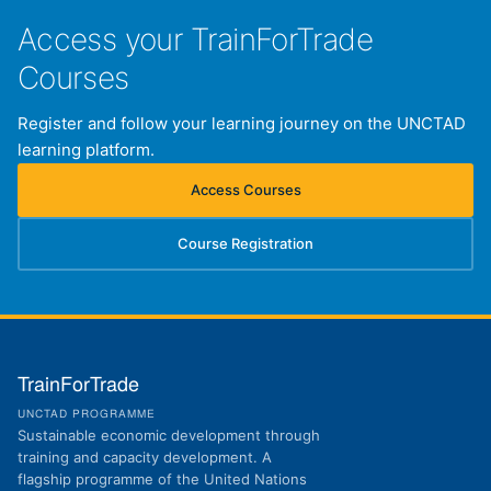
Access your TrainForTrade
Courses
Register and follow your learning journey on the UNCTAD
learning platform.
Access Courses
(opens in new tab)
Course Registration
(opens in new tab)
TrainForTrade
UNCTAD PROGRAMME
Sustainable economic development through
training and capacity development. A
flagship programme of the United Nations