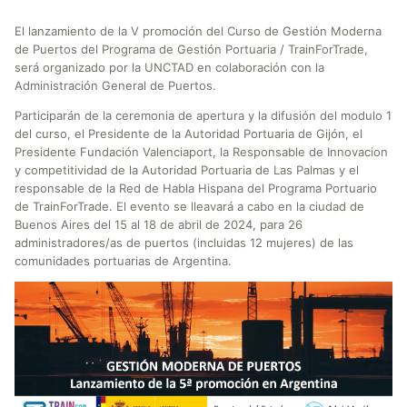
El lanzamiento de la V promoción del Curso de Gestión Moderna
de Puertos del Programa de Gestión Portuaria / TrainForTrade,
será organizado por la UNCTAD en colaboración con la
Administración General de Puertos.
Participarán de la ceremonia de apertura y la difusión del modulo 1
del curso, el Presidente de la Autoridad Portuaria de Gijón, el
Presidente Fundación Valenciaport, la Responsable de Innovacion
y competitividad de la Autoridad Portuaria de Las Palmas y el
responsable de la Red de Habla Hispana del Programa Portuario
de TrainForTrade. El evento se lleavará a cabo en la ciudad de
Buenos Aires del 15 al 18 de abril de 2024, para 26
administradores/as de puertos (incluidas 12 mujeres) de las
comunidades portuarias de Argentina.