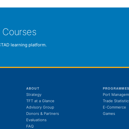
e Courses
CTAD learning platform.
ABOUT
PROGRAMME
Strategy
Port Managem
TFT at a Glance
Trade Statistic
Advisory Group
E-Commerce
Donors & Partners
Games
Evaluations
FAQ