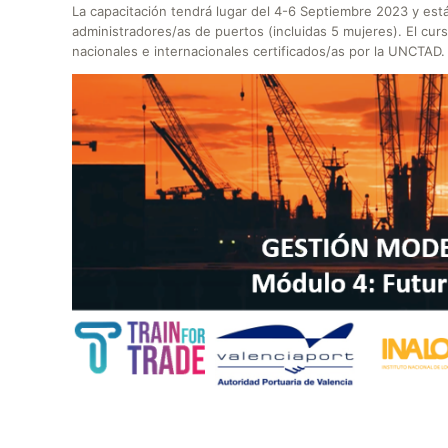
La capacitación tendrá lugar del 4-6 Septiembre 2023 y está
administradores/as de puertos (incluidas 5 mujeres). El cur
nacionales e internacionales certificados/as por la UNCTAD.