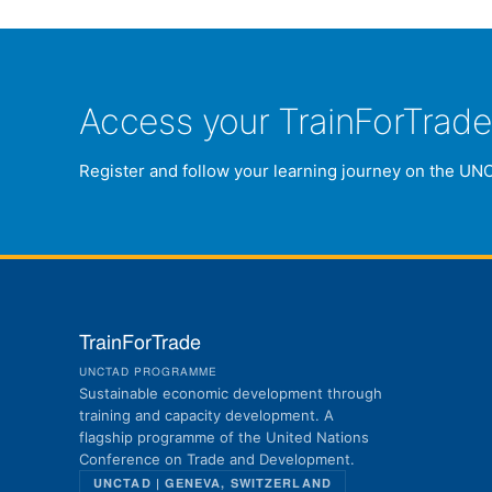
Access your TrainForTrad
Register and follow your learning journey on the UN
TrainForTrade
UNCTAD PROGRAMME
Sustainable economic development through
training and capacity development. A
flagship programme of the United Nations
Conference on Trade and Development.
UNCTAD | GENEVA, SWITZERLAND