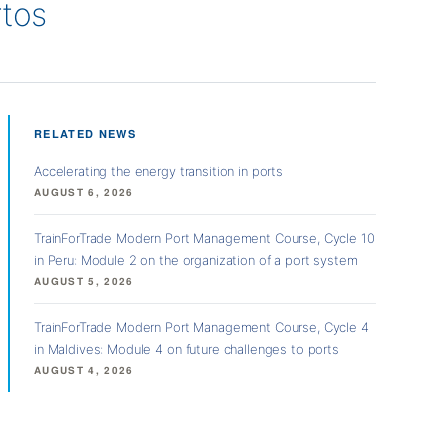
rtos
RELATED NEWS
Accelerating the energy transition in ports
AUGUST 6, 2026
TrainForTrade Modern Port Management Course, Cycle 10
in Peru: Module 2 on the organization of a port system
AUGUST 5, 2026
TrainForTrade Modern Port Management Course, Cycle 4
in Maldives: Module 4 on future challenges to ports
AUGUST 4, 2026