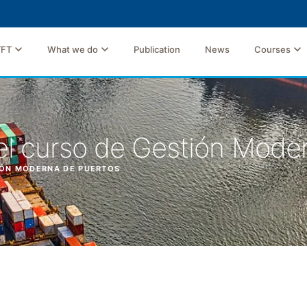
TFT
What we do
Publication
News
Courses
el curso de Gestión Mode
IÓN MODERNA DE PUERTOS