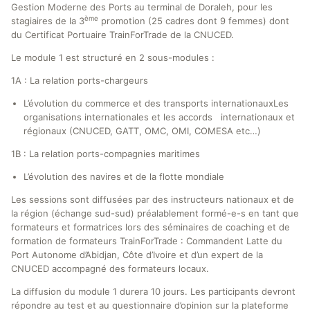
Gestion Moderne des Ports au terminal de Doraleh, pour les
ème
stagiaires de la 3
promotion (25 cadres dont 9 femmes) dont
du Certificat Portuaire TrainForTrade de la CNUCED.
Le module 1 est structuré en 2 sous-modules :
1A : La relation ports-chargeurs
L’évolution du commerce et des transports internationauxLes
organisations internationales et les accords internationaux et
régionaux (CNUCED, GATT, OMC, OMI, COMESA etc…)
1B : La relation ports-compagnies maritimes
L’évolution des navires et de la flotte mondiale
Les sessions sont diffusées par des instructeurs nationaux et de
la région (échange sud-sud) préalablement formé-e-s en tant que
formateurs et formatrices lors des séminaires de coaching et de
formation de formateurs TrainForTrade : Commandent Latte du
Port Autonome d’Abidjan, Côte d’Ivoire et d’un expert de la
CNUCED accompagné des formateurs locaux.
La diffusion du module 1 durera 10 jours. Les participants devront
répondre au test et au questionnaire d’opinion sur la plateforme