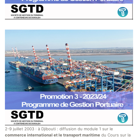
2-9 juillet 2003 : à Djibouti : diffusion du module 1 sur le
commerce international et le transport maritime
du Cours sur la