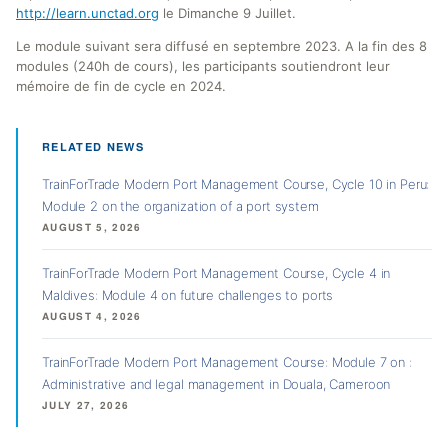
http://learn.unctad.org
le Dimanche 9 Juillet.
Le module suivant sera diffusé en septembre 2023. A la fin des 8
modules (240h de cours), les participants soutiendront leur
mémoire de fin de cycle en 2024.
RELATED NEWS
TrainForTrade Modern Port Management Course, Cycle 10 in Peru:
Module 2 on the organization of a port system
AUGUST 5, 2026
TrainForTrade Modern Port Management Course, Cycle 4 in
Maldives: Module 4 on future challenges to ports
AUGUST 4, 2026
TrainForTrade Modern Port Management Course: Module 7 on :
Administrative and legal management in Douala, Cameroon
JULY 27, 2026