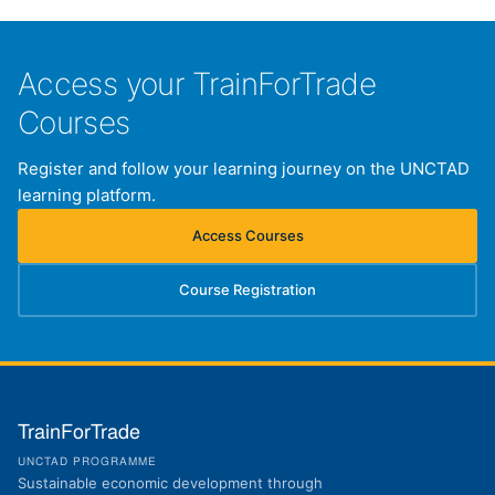
Access your TrainForTrade
Courses
Register and follow your learning journey on the UNCTAD
learning platform.
Access Courses
(opens in new tab)
Course Registration
(opens in new tab)
TrainForTrade
UNCTAD PROGRAMME
Sustainable economic development through