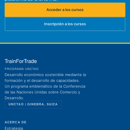
Acceder a los cursos
(se abre en una nueva pestaña)
Inscripción a los cursos
(se abre en una nueva pestaña)
TrainForTrade
PROGRAMA UNCTAD
Desarrollo económico sostenible mediante la
formación y el desarrollo de capacidades.
Un programa emblemático de la Conferencia
de las Naciones Unidas sobre Comercio y
Desarrollo.
UNCTAD | GINEBRA, SUIZA
ACERCA DE
Estrategia