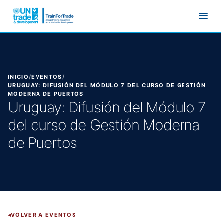
Ir al contenido principal
INICIO
/
EVENTOS
/
URUGUAY: DIFUSIÓN DEL MÓDULO 7 DEL CURSO DE GESTIÓN
MODERNA DE PUERTOS
Uruguay: Difusión del Módulo 7
del curso de Gestión Moderna
de Puertos
VOLVER A EVENTOS