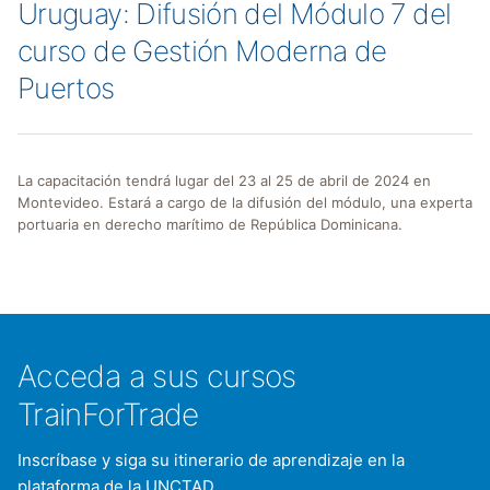
Uruguay: Difusión del Módulo 7 del
curso de Gestión Moderna de
Puertos
La capacitación tendrá lugar del 23 al 25 de abril de 2024 en
Montevideo. Estará a cargo de la difusión del módulo, una experta
portuaria en derecho marítimo de República Dominicana.
Acceda a sus cursos
TrainForTrade
Inscríbase y siga su itinerario de aprendizaje en la
plataforma de la UNCTAD.