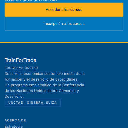
Acceder a los cursos
(se abre en una nueva pestaña)
Inscripción a los cursos
(se abre en una nueva pestaña)
TrainForTrade
PROGRAMA UNCTAD
Desarrollo económico sostenible mediante la
formación y el desarrollo de capacidades.
Un programa emblemático de la Conferencia
de las Naciones Unidas sobre Comercio y
Desarrollo.
UNCTAD | GINEBRA, SUIZA
ACERCA DE
Estrategia