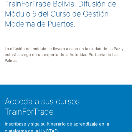
TrainForTrade Bolivia: Difusión del
Módulo 5 del Curso de Gestión
Moderna de Puertos.
La difusión del módulo se llevará a cabo en la ciudad de La Paz y
estará a cargo de un experto de la Autoridad Portuaria de Las
Palmas.
Acceda a sus cursos
TrainForTrade
Inscríbase y siga su itinerario de aprendizaje en la
plataforma de la UNCTAD.