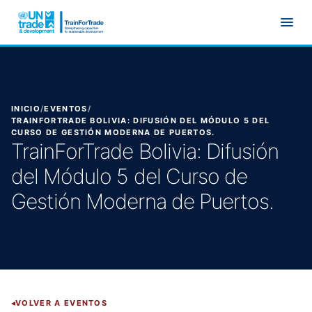
Ir al contenido principal
INICIO
/
EVENTOS
/
TRAINFORTRADE BOLIVIA: DIFUSIÓN DEL MÓDULO 5 DEL
CURSO DE GESTIÓN MODERNA DE PUERTOS.
TrainForTrade Bolivia: Difusión
del Módulo 5 del Curso de
Gestión Moderna de Puertos.
VOLVER A EVENTOS