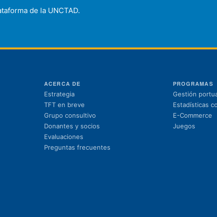
plataforma de la UNCTAD.
ACERCA DE
PROGRAMAS
Estrategia
Gestión portua
TFT en breve
Estadísticas c
Grupo consultivo
E-Commerce
Donantes y socios
Juegos
Evaluaciones
Preguntas frecuentes