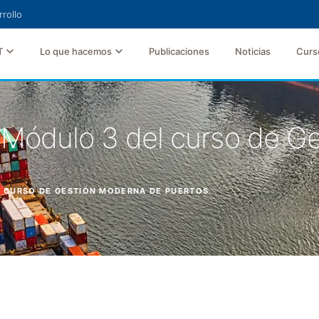
rollo
T
Lo que hacemos
Publicaciones
Noticias
Curs
 Módulo 3 del curso de G
EL CURSO DE GESTIÓN MODERNA DE PUERTOS