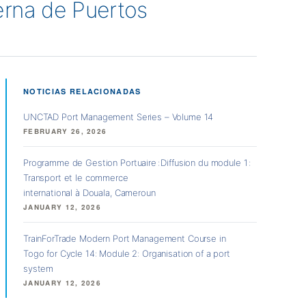
derna de Puertos
NOTICIAS RELACIONADAS
UNCTAD Port Management Series – Volume 14
FEBRUARY 26, 2026
Programme de Gestion Portuaire : Diffusion du module 1 :
Transport et le commerce
international à Douala, Cameroun
JANUARY 12, 2026
TrainForTrade Modern Port Management Course in
Togo for Cycle 14: Module 2: Organisation of a port
system
JANUARY 12, 2026