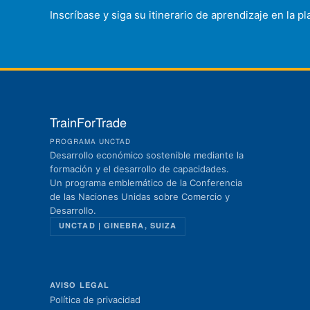
Inscríbase y siga su itinerario de aprendizaje en la 
TrainForTrade
PROGRAMA UNCTAD
Desarrollo económico sostenible mediante la
formación y el desarrollo de capacidades.
Un programa emblemático de la Conferencia
de las Naciones Unidas sobre Comercio y
Desarrollo.
UNCTAD | GINEBRA, SUIZA
AVISO LEGAL
Política de privacidad