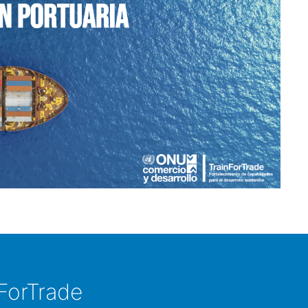
ForTrade