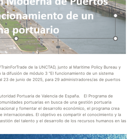
TrainForTrade de la UNCTAD, junto al Maritime Policy Bureau y
n la difusión de módulo 3 “El funcionamiento de un sistema
al 23 de junio de 2025, para 29 administradores/as de puertos
Autoridad Portuaria de Valencia de España. El Programa de
comunidades portuarias en busca de una gestión portuaria
rnacional y fomentar el desarrollo económico, el programa crea
 internacionales. El objetivo es compartir el conocimiento y la
gestión del talento y el desarrollo de los recursos humanos en las