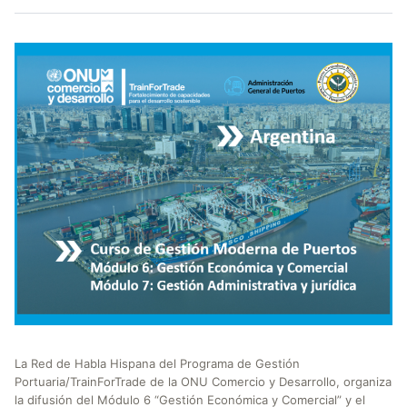
La Red de Habla Hispana del Programa de Gestión
Portuaria/TrainForTrade de la ONU Comercio y Desarrollo, organiza
la difusión del Módulo 6 “Gestión Económica y Comercial” y el