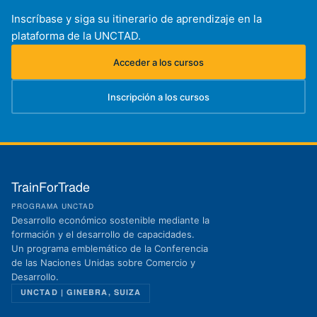
Inscríbase y siga su itinerario de aprendizaje en la
plataforma de la UNCTAD.
Acceder a los cursos
(se abre en una nueva pestaña)
Inscripción a los cursos
(se abre en una nueva pestaña)
TrainForTrade
PROGRAMA UNCTAD
Desarrollo económico sostenible mediante la
formación y el desarrollo de capacidades.
Un programa emblemático de la Conferencia
de las Naciones Unidas sobre Comercio y
Desarrollo.
UNCTAD | GINEBRA, SUIZA