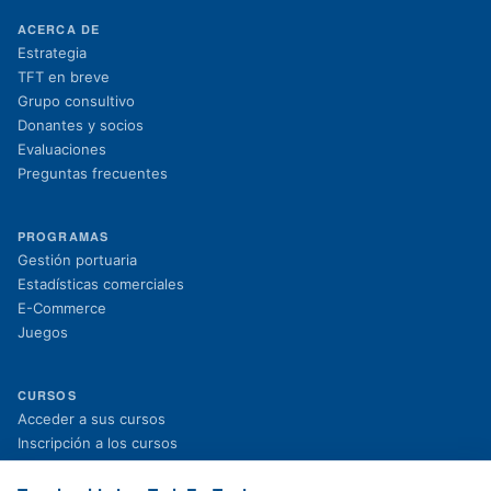
ACERCA DE
Estrategia
TFT en breve
Grupo consultivo
Donantes y socios
Evaluaciones
Preguntas frecuentes
PROGRAMAS
Gestión portuaria
Estadísticas comerciales
E-Commerce
Juegos
CURSOS
(se abre en una nueva pestaña)
Acceder a sus cursos
(se abre en una nueva pestaña)
Inscripción a los cursos
Proyectos en curso