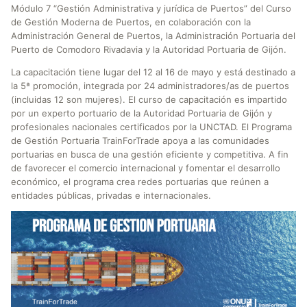
Módulo 7 “Gestión Administrativa y jurídica de Puertos” del Curso
de Gestión Moderna de Puertos, en colaboración con la
Administración General de Puertos, la Administración Portuaria del
Puerto de Comodoro Rivadavia y la Autoridad Portuaria de Gijón.
La capacitación tiene lugar del 12 al 16 de mayo y está destinado a
la 5ª promoción, integrada por 24 administradores/as de puertos
(incluidas 12 son mujeres). El curso de capacitación es impartido
por un experto portuario de la Autoridad Portuaria de Gijón y
profesionales nacionales certificados por la UNCTAD. El Programa
de Gestión Portuaria TrainForTrade apoya a las comunidades
portuarias en busca de una gestión eficiente y competitiva. A fin
de favorecer el comercio internacional y fomentar el desarrollo
económico, el programa crea redes portuarias que reúnen a
entidades públicas, privadas e internacionales.