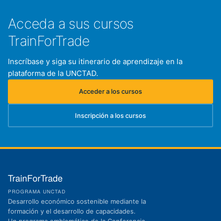
Acceda a sus cursos
TrainForTrade
Inscríbase y siga su itinerario de aprendizaje en la
plataforma de la UNCTAD.
Acceder a los cursos
(se abre en una nueva pestaña)
Inscripción a los cursos
(se abre en una nueva pestaña)
TrainForTrade
PROGRAMA UNCTAD
Desarrollo económico sostenible mediante la
formación y el desarrollo de capacidades.