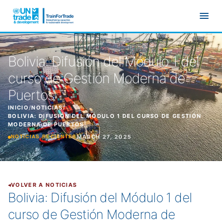
Ir al contenido principal
Bolivia: Difusión del Módulo 1 del
curso de Gestión Moderna de
Puertos
INICIO
/
NOTICIAS
/
BOLIVIA: DIFUSIÓN DEL MÓDULO 1 DEL CURSO DE GESTIÓN
MODERNA DE PUERTOS
MARCH 27, 2025
NOTICIAS RECIENTES
VOLVER A NOTICIAS
Bolivia: Difusión del Módulo 1 del
curso de Gestión Moderna de