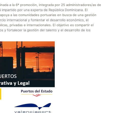
stinada a la 6ª promoción, integrada por 25 administradores/as de
rá impartido por una experta de República Dominicana. El
apoya a las comunidades portuarias en busca de una gestión
rcio internacional y fomentar el desarrollo económico, el
cas, privadas e internacionales. El objetivo es compartir el
 y fortalecer la gestión del talento y el desarrollo de los