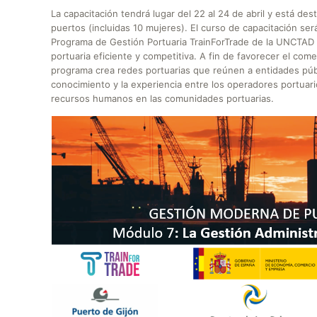
La capacitación tendrá lugar del 22 al 24 de abril y está de
puertos (incluidas 10 mujeres). El curso de capacitación se
Programa de Gestión Portuaria TrainForTrade de la UNCTAD 
portuaria eficiente y competitiva. A fin de favorecer el come
programa crea redes portuarias que reúnen a entidades públi
conocimiento y la experiencia entre los operadores portuarios
recursos humanos en las comunidades portuarias.