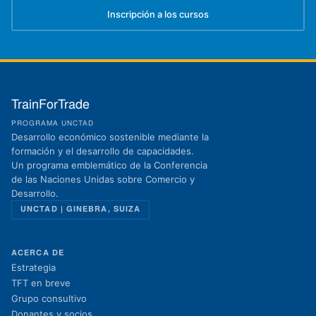
Inscripción a los cursos
(se abre en una nueva pestaña)
TrainForTrade
PROGRAMA UNCTAD
Desarrollo económico sostenible mediante la
formación y el desarrollo de capacidades.
Un programa emblemático de la Conferencia
de las Naciones Unidas sobre Comercio y
Desarrollo.
UNCTAD | GINEBRA, SUIZA
ACERCA DE
Estrategia
TFT en breve
Grupo consultivo
Donantes y socios