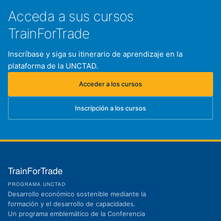
Acceda a sus cursos
TrainForTrade
Inscríbase y siga su itinerario de aprendizaje en la
plataforma de la UNCTAD.
Acceder a los cursos
(se abre en una nueva pestaña)
Inscripción a los cursos
(se abre en una nueva pestaña)
TrainForTrade
PROGRAMA UNCTAD
Desarrollo económico sostenible mediante la
formación y el desarrollo de capacidades.
Un programa emblemático de la Conferencia