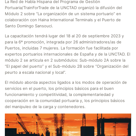
La Red de Habla Hispana del Programa de Gestión
Portuaria/TrainForTrade de la UNCTAD organizó la difusión del
Módulo 2 sobre “La organización de un sistema portuario” en
colaboración con Haina International Terminals y el Puerto de
Santo Domingo Sansouci.
La capacitación tendrá lugar del 18 al 20 de septiembre 2023 y
para la 6ª promoción, integrada por 26 administradores/as de
Puertos, incluidas 7 mujeres. La formación fue facilitada por
expertos portuarios internacionales de España y de la UNCTAD. El
módulo 2 se articula en 2 submódulos: Sub-módulo 2A sobre la
“El papel del puerto” y el Sub-módulo 2B sobre “Organización del
peurto a escala nacional y local”.
El módulo aborda aspectos ligados a los modos de operación de
servicios en el puerto, los principios básicos para el buen
funcionamiento y competitividad, la complementariedad y
cooperación en la comunidad portuaria y, los principios básicos
del manipuleo de la carga y contenedores.