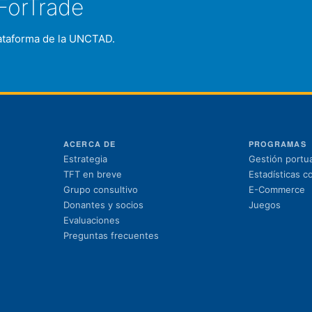
ForTrade
plataforma de la UNCTAD.
ACERCA DE
PROGRAMAS
Estrategia
Gestión portua
TFT en breve
Estadísticas c
Grupo consultivo
E-Commerce
Donantes y socios
Juegos
Evaluaciones
Preguntas frecuentes