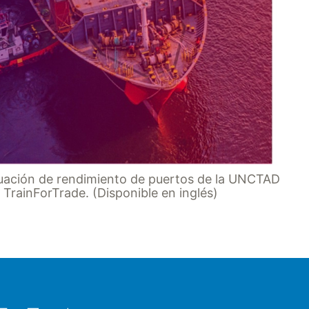
ntuación de rendimiento de puertos de la UNCTAD
TrainForTrade. (Disponible en inglés)