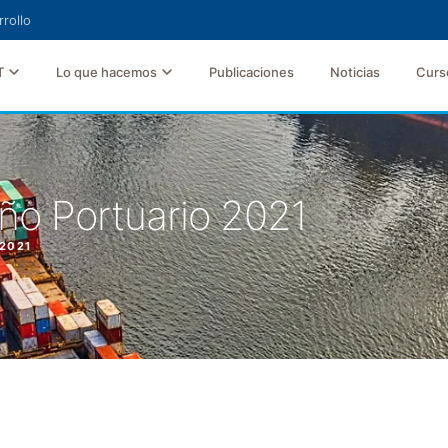
rollo
T
Lo que hacemos
Publicaciones
Noticias
Curs
o Portuario 2021
2021