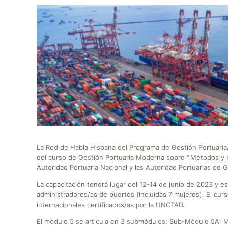
La Red de Habla Hispana del Programa de Gestión Portuaria
del curso de Gestión Portuaria Moderna sobre “ Métodos y H
Autoridad Portuaria Nacional y las Autoridad Portuarias de G
La capacitación tendrá lugar del 12-14 de junio de 2023 y e
administradores/as de puertos (incluidas 7 mujeres). El cur
internacionales certificados/as por la UNCTAD.
El módulo 5 se articula en 3 submódulos: Sub-Módulo 5A: M