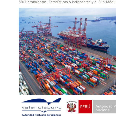
5B: Herramientas: Estadísticas & Indicadores y el Sub-Módul