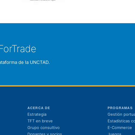
ForTrade
plataforma de la UNCTAD.
ACERCA DE
PROGRAMAS
Estrategia
Gestión portua
TFT en breve
Estadísticas c
Grupo consultivo
E-Commerce
Donantes y socios
Juegos