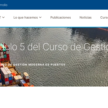
rollo
T
Lo que hacemos
Publicaciones
Noticias
Curs
ódulo 5 del Curso de Gest
CURSO DE GESTIÓN MODERNA DE PUERTOS