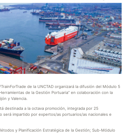
/TrainForTrade de la UNCTAD organizará la difusión del Módulo 5
erramientas de la Gestión Portuaria” en colaboración con la
ijón y Valencia.
stá destinada a la octava promoción, integrada por 25
so será impartido por expertos/as portuarios/as nacionales e
étodos y Planificación Estratégica de la Gestión; Sub-Módulo