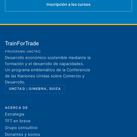
Inscripción a los cursos
(se abre en una nueva pestaña)
TrainForTrade
PROGRAMA UNCTAD
Desarrollo económico sostenible mediante la
formación y el desarrollo de capacidades.
Un programa emblemático de la Conferencia
de las Naciones Unidas sobre Comercio y
Desarrollo.
UNCTAD | GINEBRA, SUIZA
ACERCA DE
Estrategia
TFT en breve
Grupo consultivo
Donantes y socios