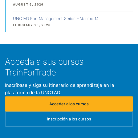
AUGUST 5, 2026
UNCTAD Port Management Series – Volume 14
FEBRUARY 26, 2026
Acceda a sus cursos
TrainForTrade
Inscríbase y siga su itinerario de aprendizaje en la
plataforma de la UNCTAD.
Acceder a los cursos
(se abre en una nueva pestaña)
Inscripción a los cursos
(se abre en una nueva pestaña)