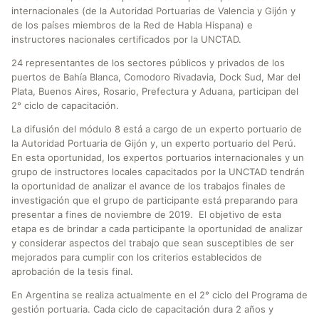
internacionales (de la Autoridad Portuarias de Valencia y Gijón y
de los países miembros de la Red de Habla Hispana) e
instructores nacionales certificados por la UNCTAD.
24 representantes de los sectores públicos y privados de los
puertos de Bahía Blanca, Comodoro Rivadavia, Dock Sud, Mar del
Plata, Buenos Aires, Rosario, Prefectura y Aduana, participan del
2° ciclo de capacitación.
La difusión del módulo 8 está a cargo de un experto portuario de
la Autoridad Portuaria de Gijón y, un experto portuario del Perú.
En esta oportunidad, los expertos portuarios internacionales y un
grupo de instructores locales capacitados por la UNCTAD tendrán
la oportunidad de analizar el avance de los trabajos finales de
investigación que el grupo de participante está preparando para
presentar a fines de noviembre de 2019. El objetivo de esta
etapa es de brindar a cada participante la oportunidad de analizar
y considerar aspectos del trabajo que sean susceptibles de ser
mejorados para cumplir con los criterios establecidos de
aprobación de la tesis final.
En Argentina se realiza actualmente en el 2° ciclo del Programa de
gestión portuaria. Cada ciclo de capacitación dura 2 años y