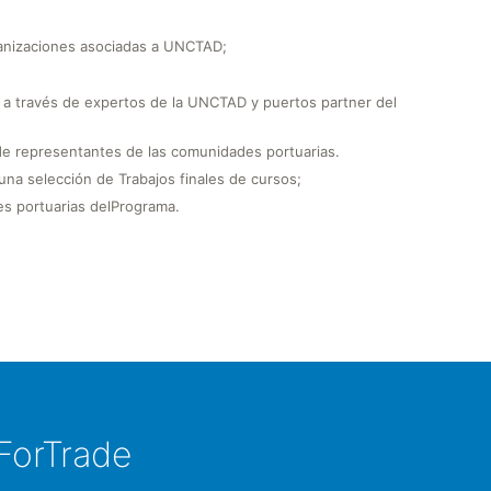
ganizaciones asociadas a UNCTAD;
 a través de expertos de la UNCTAD y puertos partner del
e representantes de las comunidades portuarias.
 una selección de Trabajos finales de cursos;
es portuarias delPrograma.
ForTrade