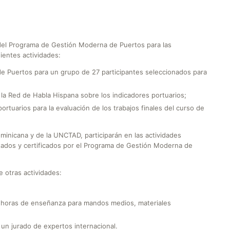
o del Programa de Gestión Moderna de Puertos para las
ientes actividades:
e Puertos para un grupo de 27 participantes seleccionados para
e la Red de Habla Hispana sobre los indicadores portuarios;
rtuarios para la evaluación de los trabajos finales del curso de
minicana y de la UNCTAD, participarán en las actividades
tados y certificados por el Programa de Gestión Moderna de
e otras actividades:
 horas de enseñanza para mandos medios, materiales
 un jurado de expertos internacional.