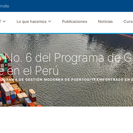
rollo
T
Lo que hacemos
Publicaciones
Noticias
Curs
o No. 6 del Programa de 
e en el Perú
PROGRAMA DE GESTIÓN MODERNA DE PUERTOS/TRAINFORTRADE EN 