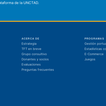
plataforma de la UNCTAD.
ACERCA DE
PROGRAMAS
Estrategia
Gestión portua
TFT en breve
Estadísticas c
Grupo consultivo
E-Commerce
Donantes y socios
Juegos
Evaluaciones
Preguntas frecuentes