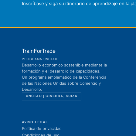
Inscríbase y siga su itinerario de aprendizaje en la 
TrainForTrade
PROGRAMA UNCTAD
Desarrollo económico sostenible mediante la
formación y el desarrollo de capacidades.
Un programa emblemático de la Conferencia
de las Naciones Unidas sobre Comercio y
Desarrollo.
UNCTAD | GINEBRA, SUIZA
AVISO LEGAL
Política de privacidad
Condiciones de uso