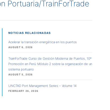
n Portuaria/TrainForTrade
NOTICIAS RELACIONADAS
Acelerar la transición energética en los puertos
AUGUST 6, 2026
TrainForTrade Curso de Gestión Moderna de Puertos, 10ª
Promoción en Perú: Módulo 2 sobre la organización de un
sistema portuario
AUGUST 5, 2026
UNCTAD Port Management Series – Volume 14
FEBRUARY 26, 2026