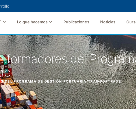
rollo
T
Lo que hacemos
Publicaciones
Noticias
Curs
de formadores del Program
de
ES DEL PROGRAMA DE GESTIÓN PORTUARIA/TRAINFORTRADE