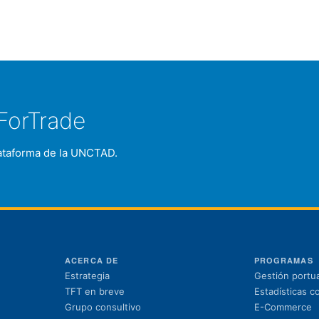
ForTrade
plataforma de la UNCTAD.
ACERCA DE
PROGRAMAS
Estrategia
Gestión portua
TFT en breve
Estadísticas c
Grupo consultivo
E-Commerce