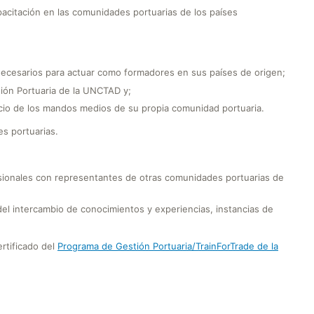
apacitación en las comunidades portuarias de los países
necesarios para actuar como formadores en sus países de origen;
ión Portuaria de la UNCTAD y;
eficio de los mandos medios de su propia comunidad portuaria.
es portuarias.
sionales con representantes de otras comunidades portuarias de
 del intercambio de conocimientos y experiencias, instancias de
certificado del
Programa de Gestión Portuaria/TrainForTrade de la