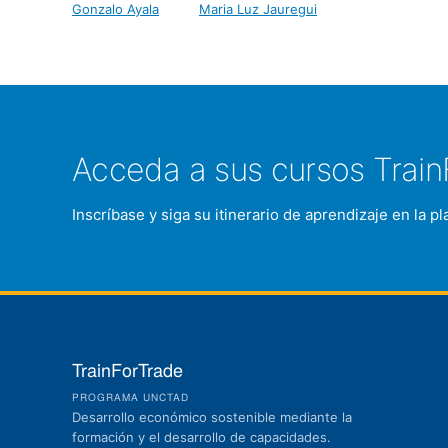
Gonzalo Ayala
Maria Luz Jauregui
Acceda a sus cursos Train
Inscríbase y siga su itinerario de aprendizaje en la 
TrainForTrade
PROGRAMA UNCTAD
Desarrollo económico sostenible mediante la
formación y el desarrollo de capacidades.