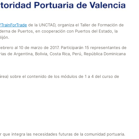
/TrainForTrade
de la UNCTAD, organiza el Taller de Formación de
erna de Puertos, en cooperación con Puertos del Estado, la
ijón.
e febrero al 10 de marzo de 2017. Participarán 15 representantes de
ias de Argentina, Bolivia, Costa Rica, Perú, República Dominicana
 área) sobre el contenido de los módulos de 1 a 4 del curso de
r que integra las necesidades futuras de la comunidad portuaria.