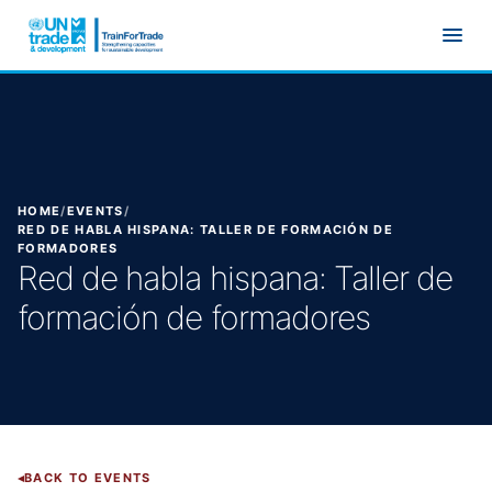
Skip to main content
HOME
/
EVENTS
/
RED DE HABLA HISPANA: TALLER DE FORMACIÓN DE
FORMADORES
Red de habla hispana: Taller de
formación de formadores
BACK TO EVENTS