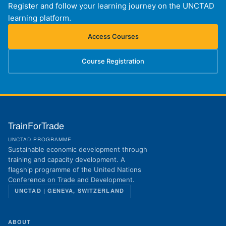
Register and follow your learning journey on the UNCTAD
learning platform.
Access Courses
(opens in new tab)
Course Registration
(opens in new tab)
TrainForTrade
UNCTAD PROGRAMME
Sustainable economic development through
training and capacity development. A
flagship programme of the United Nations
Conference on Trade and Development.
UNCTAD | GENEVA, SWITZERLAND
ABOUT