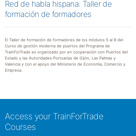
Red de habla hispana: Taller de
formación de formadores
El Taller de formación de formadores de los módulos 5 al 8 del
Curso de gestión moderna de puertos del Programa de
TrainForTrade es organizado por en cooperación con Puertos del
Estado y las Autoridades Portuarias de Gijón, Las Palmas y
Valencia y con el apoyo del Ministerio de Economía, Comercio y
Empresa.
Access your TrainForTrade
Courses