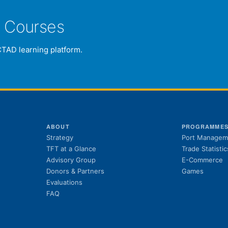
e Courses
CTAD learning platform.
ABOUT
PROGRAMME
Strategy
Port Managem
TFT at a Glance
Trade Statistic
Advisory Group
E-Commerce
Donors & Partners
Games
Evaluations
FAQ