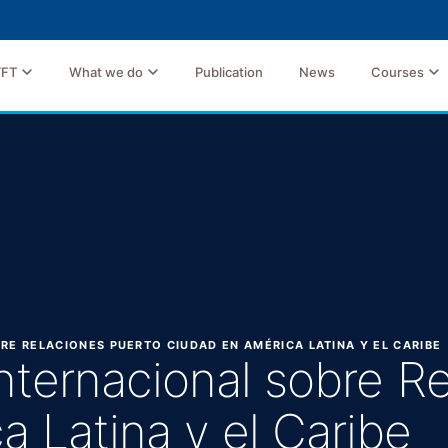
TFT
What we do
Publication
News
Courses
RE RELACIONES PUERTO CIUDAD EN AMÉRICA LATINA Y EL CARIBE
 Internacional sobre R
 Latina y el Caribe