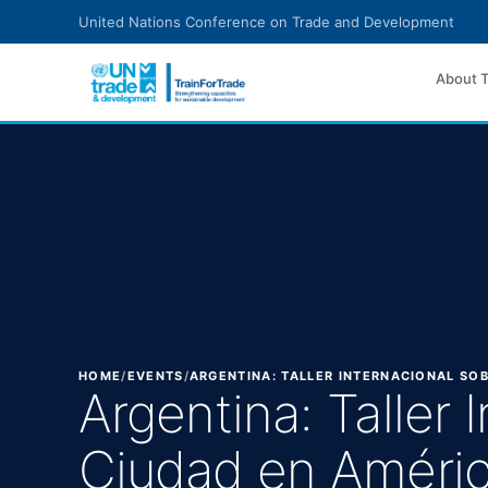
Skip to main content
United Nations Conference on Trade and Development
About 
HOME
/
EVENTS
/
ARGENTINA: TALLER INTERNACIONAL SOB
Argentina: Taller
Ciudad en América