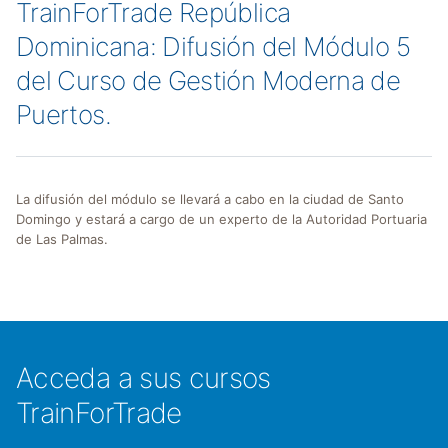
TrainForTrade República
Dominicana: Difusión del Módulo 5
del Curso de Gestión Moderna de
Puertos.
La difusión del módulo se llevará a cabo en la ciudad de Santo
Domingo y estará a cargo de un experto de la Autoridad Portuaria
de Las Palmas.
Acceda a sus cursos
TrainForTrade