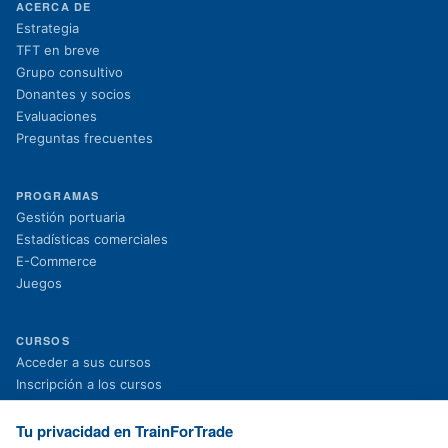
ACERCA DE
Estrategia
TFT en breve
Grupo consultivo
Donantes y socios
Evaluaciones
Preguntas frecuentes
PROGRAMAS
Gestión portuaria
Estadísticas comerciales
E-Commerce
Juegos
CURSOS
(se abre en una nueva pestaña)
Acceder a sus cursos
(se abre en una nueva pestaña)
Inscripción a los cursos
Proyectos en curso
Proyectos finalizados
Tu privacidad en TrainForTrade