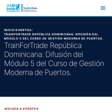
Ir al contenido principal
INICIO
/
EVENTOS
/
TRAINFORTRADE REPÚBLICA DOMINICANA: DIFUSIÓN DEL
MÓDULO 5 DEL CURSO DE GESTIÓN MODERNA DE PUERTOS.
TrainForTrade República
Dominicana: Difusión del
Módulo 5 del Curso de Gestión
Moderna de Puertos.
VOLVER A EVENTOS