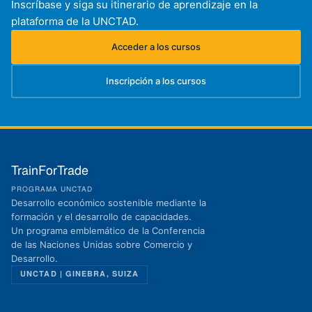
Inscríbase y siga su itinerario de aprendizaje en la
plataforma de la UNCTAD.
Acceder a los cursos
(se abre en una nueva pestaña)
Inscripción a los cursos
(se abre en una nueva pestaña)
TrainForTrade
PROGRAMA UNCTAD
Desarrollo económico sostenible mediante la
formación y el desarrollo de capacidades.
Un programa emblemático de la Conferencia
de las Naciones Unidas sobre Comercio y
Desarrollo.
UNCTAD | GINEBRA, SUIZA