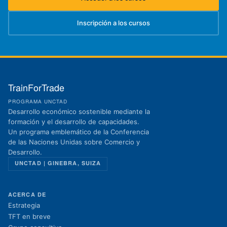
(se abre en una nueva pestaña)
Inscripción a los cursos
(se abre en una nueva pestaña)
TrainForTrade
PROGRAMA UNCTAD
Desarrollo económico sostenible mediante la
formación y el desarrollo de capacidades.
Un programa emblemático de la Conferencia
de las Naciones Unidas sobre Comercio y
Desarrollo.
UNCTAD | GINEBRA, SUIZA
ACERCA DE
Estrategia
TFT en breve