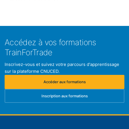
Accédez à vos formations
TrainForTrade
Inscrivez-vous et suivez votre parcours d'apprentissage
sur la plateforme CNUCED.
Accéder aux formations
(s'ouvre dans un nouvel onglet)
Inscription aux formations
(s'ouvre dans un nouvel onglet)