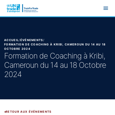
Aller au contenu principal
ACCUEIL
/
ÉVÉNEMENTS
/
FORMATION DE COACHING À KRIBI, CAMEROUN DU 14 AU 18
OCTOBRE 2024
Formation de Coaching à Kribi,
Cameroun du 14 au 18 Octobre
2024
RETOUR AUX ÉVÉNEMENTS