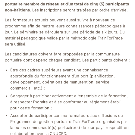
portuaire membre du réseau
et d’un total de cinq (5) participants
non-haïtiens
. Les inscriptions seront traitées par ordre d’arrivée.
Les formateurs actuels peuvent aussi suivre à nouveau ce
programme afin de mettre leurs connaissances pédagogiques à
jour. Le séminaire se déroulera sur une période de six jours. Du
matériel pédagogique validé par la méthodologie TrainForTrade
sera utilisé.
Les candidatures doivent être proposées par la communauté
portuaire dont dépend chaque candidat. Les participants doivent :
Être des cadres supérieurs ayant une connaissance
approfondie du fonctionnement d’un port (planification,
développement, opérations de manutention, service
commercial, etc.) ;
S’engager à participer activement à l’ensemble de la formation,
à respecter l’horaire et à se conformer au règlement établi
pour cette formation ;
Accepter de participer comme formateurs aux diffusions du
Programme de gestion portuaire TrainForTrade organisées par
la ou les communauté(s) portuaire(s) de leur pays respectif en
collaboration avec la CNUCED.