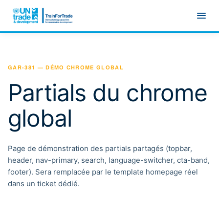
Aller au contenu principal
GAR-381 — DÉMO CHROME GLOBAL
Partials du chrome
global
Page de démonstration des partials partagés (topbar,
header, nav-primary, search, language-switcher, cta-band,
footer). Sera remplacée par le template homepage réel
dans un ticket dédié.