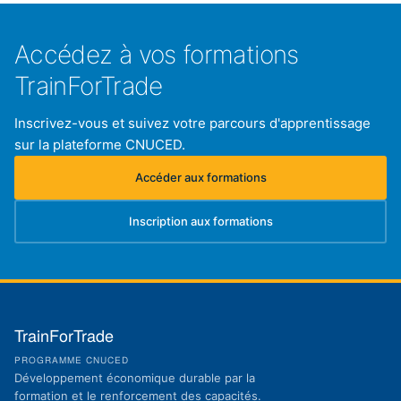
Accédez à vos formations
TrainForTrade
Inscrivez-vous et suivez votre parcours d'apprentissage
sur la plateforme CNUCED.
Accéder aux formations
(s'ouvre dans un nouvel onglet)
Inscription aux formations
(s'ouvre dans un nouvel onglet)
TrainForTrade
PROGRAMME CNUCED
Développement économique durable par la
formation et le renforcement des capacités.