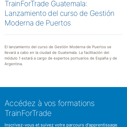
TrainForTrade Guatemala:
Lanzamiento del curso de Gestión
Moderna de Puertos
El lanzamiento del curso de Gestión Moderna de Puertos se
llevará a cabo en la ciudad de Guatemala. La facilitación del
módulo 1 estará a cargo de expertos portuarios de España y de
Argentina.
Accédez à vos formations
TrainForTrade
Inscrivez-vous et suivez votre parcours d'apprentissage