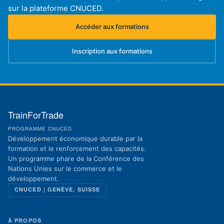
sur la plateforme CNUCED.
Accéder aux formations
(s'ouvre dans un nouvel onglet)
Inscription aux formations
(s'ouvre dans un nouvel onglet)
TrainForTrade
PROGRAMME CNUCED
Développement économique durable par la
formation et le renforcement des capacités.
Un programme phare de la Conférence des
Nations Unies sur le commerce et le
développement.
CNUCED | GENÈVE, SUISSE
À PROPOS