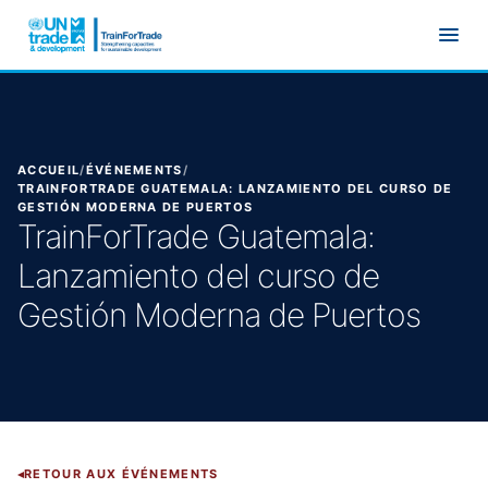
Aller au contenu principal
ACCUEIL
/
ÉVÉNEMENTS
/
TRAINFORTRADE GUATEMALA: LANZAMIENTO DEL CURSO DE
GESTIÓN MODERNA DE PUERTOS
TrainForTrade Guatemala:
Lanzamiento del curso de
Gestión Moderna de Puertos
RETOUR AUX ÉVÉNEMENTS