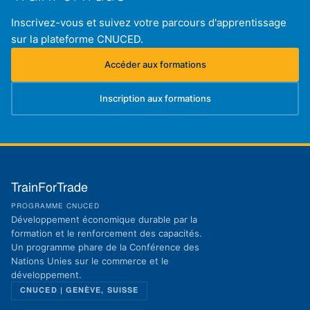
Inscrivez-vous et suivez votre parcours d'apprentissage
sur la plateforme CNUCED.
Accéder aux formations
(s'ouvre dans un nouvel onglet)
Inscription aux formations
(s'ouvre dans un nouvel onglet)
TrainForTrade
PROGRAMME CNUCED
Développement économique durable par la
formation et le renforcement des capacités.
Un programme phare de la Conférence des
Nations Unies sur le commerce et le
développement.
CNUCED | GENÈVE, SUISSE