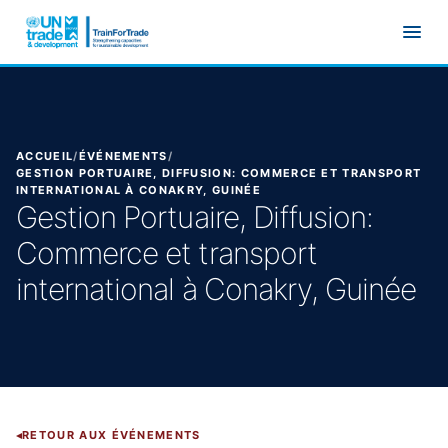
Aller au contenu principal
ACCUEIL
/
ÉVÉNEMENTS
/
GESTION PORTUAIRE, DIFFUSION: COMMERCE ET TRANSPORT
INTERNATIONAL À CONAKRY, GUINÉE
Gestion Portuaire, Diffusion:
Commerce et transport
international à Conakry, Guinée
RETOUR AUX ÉVÉNEMENTS