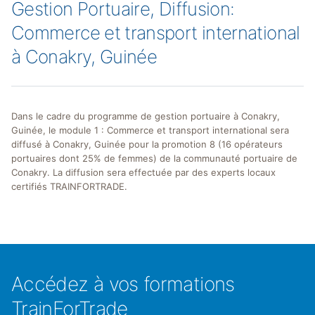
Gestion Portuaire, Diffusion:
Commerce et transport international
à Conakry, Guinée
Dans le cadre du programme de gestion portuaire à Conakry,
Guinée, le module 1 : Commerce et transport international sera
diffusé à Conakry, Guinée pour la promotion 8 (16 opérateurs
portuaires dont 25% de femmes) de la communauté portuaire de
Conakry. La diffusion sera effectuée par des experts locaux
certifiés TRAINFORTRADE.
Accédez à vos formations
TrainForTrade