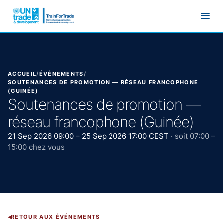
Aller au contenu principal
ACCUEIL
/
ÉVÉNEMENTS
/
SOUTENANCES DE PROMOTION — RÉSEAU FRANCOPHONE
(GUINÉE)
Soutenances de promotion —
réseau francophone (Guinée)
21 Sep 2026 09:00 – 25 Sep 2026 17:00 CEST
· soit 07:00 –
15:00 chez vous
RETOUR AUX ÉVÉNEMENTS