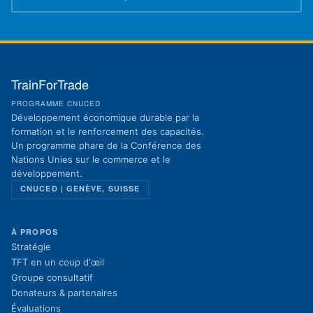
(s'ouvre dans un nouvel onglet)
TrainForTrade
PROGRAMME CNUCED
Développement économique durable par la
formation et le renforcement des capacités.
Un programme phare de la Conférence des
Nations Unies sur le commerce et le
développement.
CNUCED | GENÈVE, SUISSE
À PROPOS
Stratégie
TFT en un coup d'œil
Groupe consultatif
Donateurs & partenaires
Évaluations