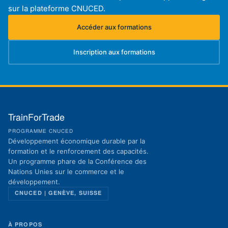
sur la plateforme CNUCED.
Accéder aux formations
(s'ouvre dans un nouvel onglet)
Inscription aux formations
(s'ouvre dans un nouvel onglet)
TrainForTrade
PROGRAMME CNUCED
Développement économique durable par la
formation et le renforcement des capacités.
Un programme phare de la Conférence des
Nations Unies sur le commerce et le
développement.
CNUCED | GENÈVE, SUISSE
À PROPOS