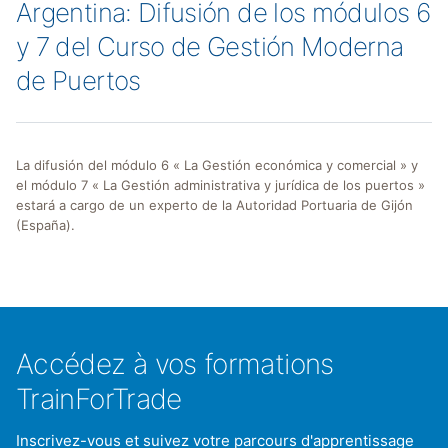
Argentina: Difusión de los módulos 6
y 7 del Curso de Gestión Moderna
de Puertos
La difusión del módulo 6 « La Gestión económica y comercial » y
el módulo 7 « La Gestión administrativa y jurídica de los puertos »
estará a cargo de un experto de la Autoridad Portuaria de Gijón
(España).
Accédez à vos formations
TrainForTrade
Inscrivez-vous et suivez votre parcours d'apprentissage