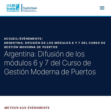
Aller au contenu principal
ACCUEIL
/
ÉVÉNEMENTS
/
ARGENTINA: DIFUSIÓN DE LOS MÓDULOS 6 Y 7 DEL CURSO DE
GESTIÓN MODERNA DE PUERTOS
Argentina: Difusión de los
módulos 6 y 7 del Curso de
Gestión Moderna de Puertos
RETOUR AUX ÉVÉNEMENTS